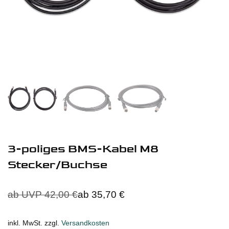
3-poliges BMS-Kabel M8
Stecker/Buchse
ab UVP
42,00
€
ab
35,70
€
inkl. MwSt.
zzgl.
Versandkosten