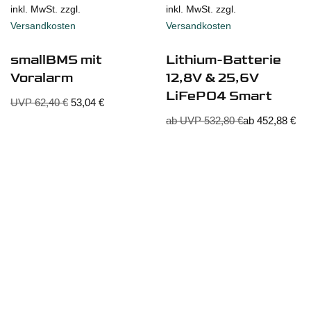
inkl. MwSt. zzgl.
inkl. MwSt. zzgl.
Versandkosten
Versandkosten
smallBMS mit
Lithium-Batterie
Voralarm
12,8V & 25,6V
LiFePO4 Smart
UVP
62,40
€
53,04
€
ab UVP
532,80
€
ab
452,88
€