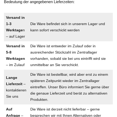
Bedeutung der angegebenen Lieferzeiten:
Versand in
1-3
Die Ware befindet sich in unserem Lager und
Werktage
n
kann sofort verschickt werden
– auf Lager
Versand in
Die Ware ist entweder im Zulauf oder in
5-8
ausreichender Stückzahl im Zentrallager
Werktagen
vorhanden, sobald sie bei uns eintrifft wird sie
– im Zulauf
unmittelbar an Sie verschickt.
Die Ware ist bestellbar, wird aber erst zu einem
Lange
späteren Zeitpunkt wieder im Zentrallager
Lieferzeit
–
eintreffen. Unser Büro informiert Sie gerne über
kontaktieren
die genaue Lieferzeit und berät zu alternativen
Sie uns
Produkten.
Auf
Die Ware ist derzeit nicht lieferbar – gerne
Anfrage
–
besprechen wir mit Ihnen Alternativen oder