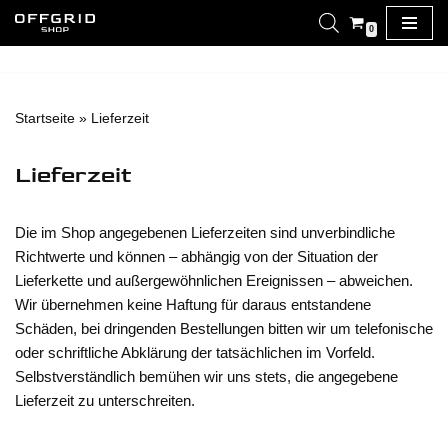
0
Zum
Inhalt
springen
Startseite
»
Lieferzeit
Lieferzeit
Die im Shop angegebenen Lieferzeiten sind unverbindliche
Richtwerte und können – abhängig von der Situation der
Lieferkette und außergewöhnlichen Ereignissen – abweichen.
Wir übernehmen keine Haftung für daraus entstandene
Schäden, bei dringenden Bestellungen bitten wir um telefonische
oder schriftliche Abklärung der tatsächlichen im Vorfeld.
Selbstverständlich bemühen wir uns stets, die angegebene
Lieferzeit zu unterschreiten.