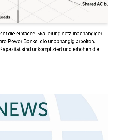
icht die einfache Skalierung netzunabhängiger
re Power Banks, die unabhängig arbeiten.
apazität sind unkompliziert und erhöhen die