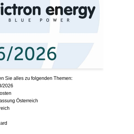
en Sie alles zu folgenden Themen:
Q3/2026
osten
lassung Österreich
reich
ard