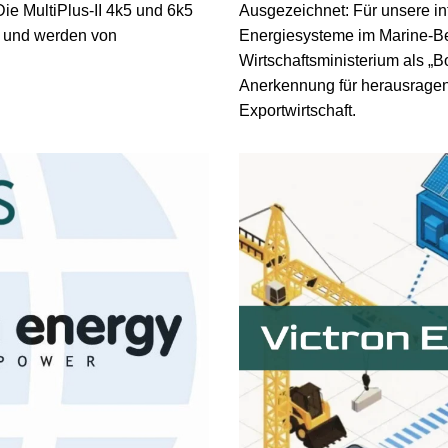
Die MultiPlus-II 4k5 und 6k5
Ausgezeichnet: Für unsere in
e und werden von
Energiesysteme im Marine-B
Wirtschaftsministerium als „
Anerkennung für herausragen
Exportwirtschaft.