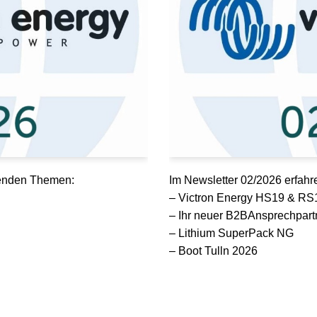
lgenden Themen:
Im Newsletter 02/2026 erfahr
– Victron Energy HS19 & RS
– Ihr neuer B2BAnsprechpart
– Lithium SuperPack NG
– Boot Tulln 2026