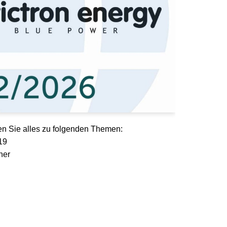
en Sie alles zu folgenden Themen:
19
ner