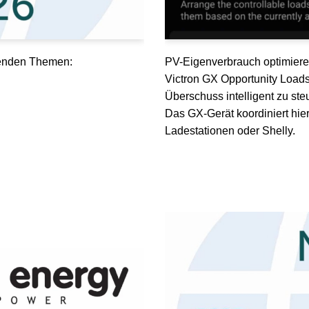
lgenden Themen:
PV-Eigenverbrauch optimiere
Victron GX Opportunity Load
Überschuss intelligent zu ste
Das GX-Gerät koordiniert hie
Ladestationen oder Shelly.