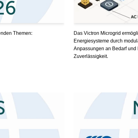
lgenden Themen:
Das Victron Microgrid ermögl
Energiesysteme durch modula
Anpassungen an Bedarf und K
Zuverlässigkeit.