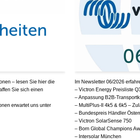
onen – lesen Sie hier die
Im Newsletter 06/2026 erfahr
ffen Sie sich einen
– Victron Energy Preisliste 
– Anpassung B2B-Transportk
nen erwartet uns unter
– MultiPlus-II 4k5 & 6k5 – Zu
– Bundespreis Händler Öster
– Victron SolarSense 750
– Born Global Champions Aw
– Intersolar München