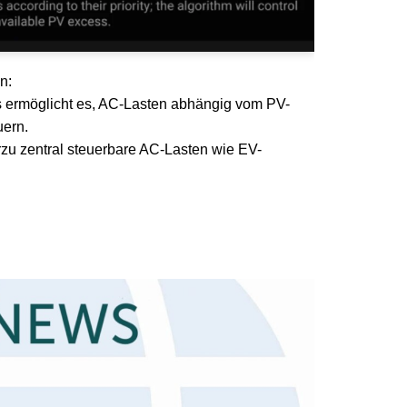
Services
n:
s ermöglicht es, AC-Lasten abhängig vom PV-
uern.
rzu zentral steuerbare AC-Lasten wie EV-