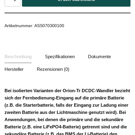
Artikelnummer:
ASS070300100
Beschreibung
Spezifikationen
Dokumente
Hersteller
Rezensionen (0)
Bei isolierten Varianten der Orion-Tr DCDC-Wandler bezieht
sich der
Fernbedienung-Eingang auf die primäre Batterie
(z.B. die Starterbatterie, falls der Eingang zur Ladung einer
zweiten Batterie aus der Lichtmaschine genutzt wird). Bei
Anwendungen, bei denen die primäre und die sekundäre
Batterie (z.B. eine LiFePO4-Batterie) getrennt sind und die
sekundäre Batterie (z.B. das BMS der Li-Batterie) den