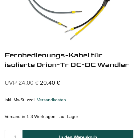
Fernbedienungs-Kabel für
isolierte Orion-Tr DC-DC Wandler
UVP
24,00
€
20,40
€
inkl. MwSt.
zzgl.
Versandkosten
Versand in 1-3 Werktagen - auf Lager
In den Warenkorb