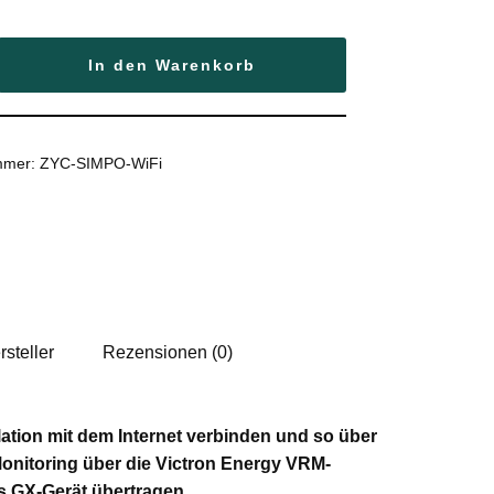
Services
In den Warenkorb
ummer:
ZYC-SIMPO-WiFi
rsteller
Rezensionen (0)
lation mit dem Internet verbinden und so über
Monitoring über die Victron Energy VRM-
as GX-Gerät übertragen.