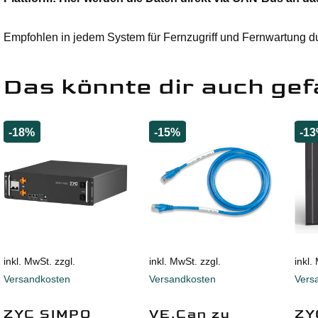
Empfohlen in jedem System für Fernzugriff und Fernwartung d
Das könnte dir auch gef
-18%
-15%
-1
inkl. MwSt. zzgl.
inkl. MwSt. zzgl.
inkl.
Versandkosten
Versandkosten
Vers
ZYC SIMPO
VE.Can zu
ZY