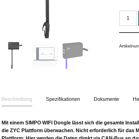
Artikeln
Beschreibung
Spezifikationen
Dokumente
He
Mit einem SIMPO WIFI Dongle lässt sich die gesamte Instal
die ZYC Plattform überwachen. Nicht erforderlich für das 
Plattform: Hier werden die Daten direkt via CAN-Bus an d