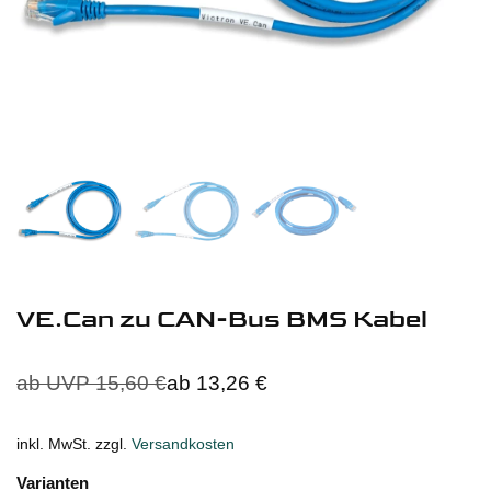
VE.Can zu CAN-Bus BMS Kabel
ab UVP
15,60
€
ab
13,26
€
inkl. MwSt.
zzgl.
Versandkosten
Varianten