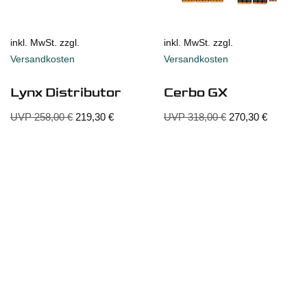
inkl. MwSt. zzgl.
inkl. MwSt. zzgl.
Versandkosten
Versandkosten
Lynx Distributor
Cerbo GX
UVP
258,00
€
219,30
€
UVP
318,00
€
270,30
€