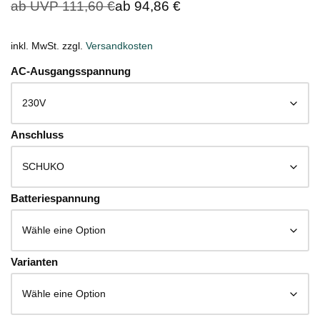
ab UVP
111,60
€
ab
94,86
€
inkl. MwSt.
zzgl.
Versandkosten
AC-Ausgangsspannung
Anschluss
Batteriespannung
Varianten