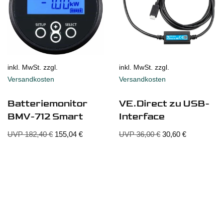
inkl. MwSt. zzgl.
inkl. MwSt. zzgl.
Versandkosten
Versandkosten
Batteriemonitor
VE.Direct zu USB-
BMV-712 Smart
Interface
UVP
182,40
€
155,04
€
UVP
36,00
€
30,60
€