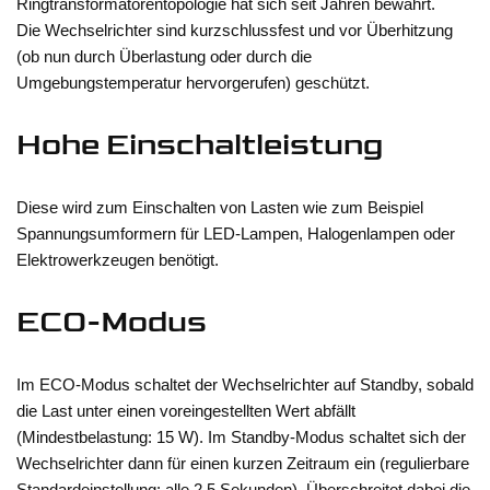
Ringtransformatorentopologie hat sich seit Jahren bewährt.
Die Wechselrichter sind kurzschlussfest und vor Überhitzung
(ob nun durch Überlastung oder durch die
Umgebungstemperatur hervorgerufen) geschützt.
Hohe Einschaltleistung
Diese wird zum Einschalten von Lasten wie zum Beispiel
Spannungsumformern für LED-Lampen, Halogenlampen oder
Elektrowerkzeugen benötigt.
ECO-Modus
Im ECO-Modus schaltet der Wechselrichter auf Standby, sobald
die Last unter einen voreingestellten Wert abfällt
(Mindestbelastung: 15 W). Im Standby-Modus schaltet sich der
Wechselrichter dann für einen kurzen Zeitraum ein (regulierbare
Standardeinstellung: alle 2,5 Sekunden). Überschreitet dabei die