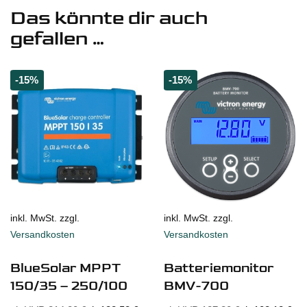
Das könnte dir auch
gefallen …
-15%
-15%
inkl. MwSt. zzgl.
inkl. MwSt. zzgl.
Versandkosten
Versandkosten
BlueSolar MPPT
Batteriemonitor
150/35 – 250/100
BMV-700