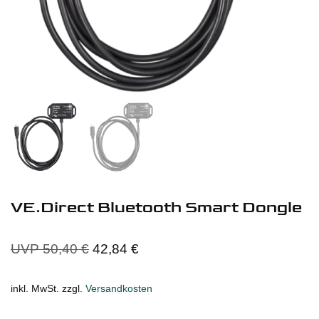
VE.Direct Bluetooth Smart Dongle
UVP
50,40
€
42,84
€
inkl. MwSt.
zzgl.
Versandkosten