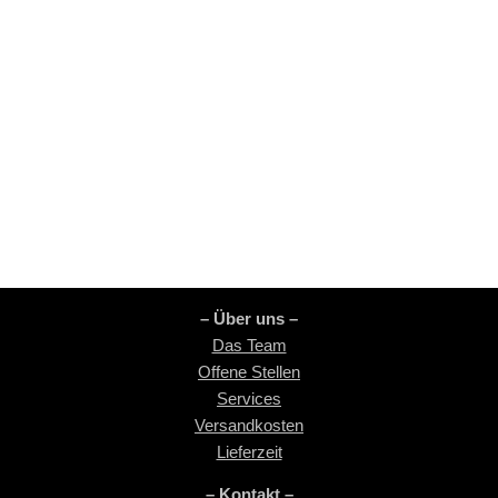
– Über uns –
Das Team
Offene Stellen
Services
Versandkosten
Lieferzeit
– Kontakt –