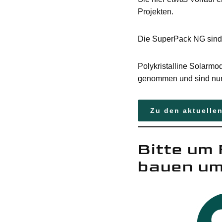
Projekten.
Die SuperPack NG sind 
Polykristalline Solarm
genommen und sind nur 
Zu den aktuellen
Bitte um
bauen um