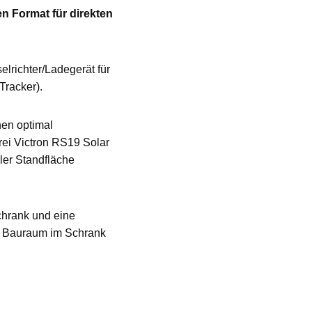
n Format für direkten
elrichter/Ladegerät für
racker).
nen optimal
rei Victron RS19 Solar
ler Standfläche
schrank und eine
en Bauraum im Schrank