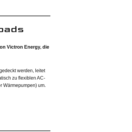
Loads
on Victron Energy, die
gedeckt werden, leitet
isch zu flexiblen AC-
oder Wärmepumpen) um.