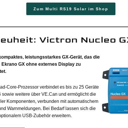
Zum Multi RS19 Solar im Shop
euheit: Victron Nucleo 
kompaktes, leistungsstarkes GX-Gerät, das die
 Ekrano GX ohne externes Display zu
et.
ad-Core-Prozessor verbindet es bis zu 25 Geräte
 sowie weitere über VE.Can und ermöglicht die
ller Komponenten, verbunden mit automatischem
 und Warnmeldungen. Bei Bedarf lassen sich die
optionalem USB-Zubehör erweitern.