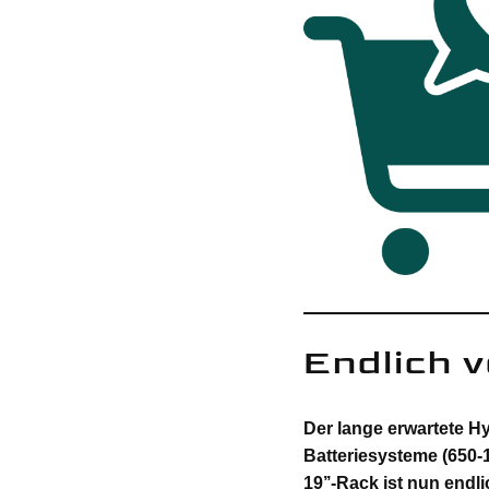
Endlich v
Der lange erwartete H
Batteriesysteme (650-
19’’-Rack ist nun endli