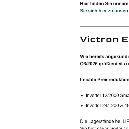
Hier finden Sie unsere
Sie sich hier zu unser
Victron 
Wie bereits angekündig
Q3/2026 größtenteils 
Leichte Preisreduktio
Inverter 12/2000 Sma
Inverter 24/1200 & 4
Die Lagerstände bei LiF
Sie hier etwas Vorlauf 