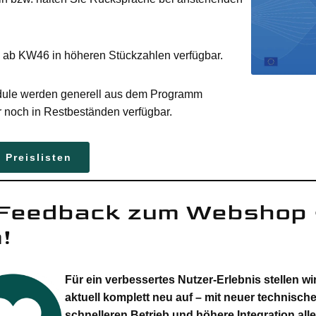
ab KW46 in höheren Stückzahlen verfügbar.
odule werden generell aus dem Programm
noch in Restbeständen verfügbar.
 Preislisten
 Feedback zum Webshop 
!
Für ein verbessertes Nutzer-Erlebnis stellen 
aktuell komplett neu auf – mit neuer technische
schnelleren Betrieb und höhere Integration all