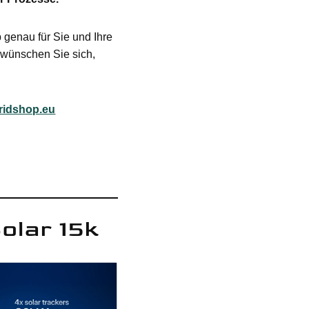
 genau für Sie und Ihre
 wünschen Sie sich,
gridshop.eu
olar 15k