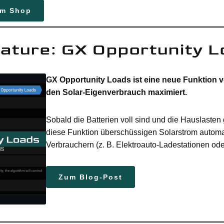
im Shop
ature: GX Opportunity 
GX Opportunity Loads ist eine neue Funktion v
den Solar-Eigenverbrauch maximiert.
Sobald die Batterien voll sind und die Hauslasten 
diese Funktion überschüssigen Solarstrom automat
Verbrauchern (z. B. Elektroauto-Ladestationen 
Zum Blog-Post