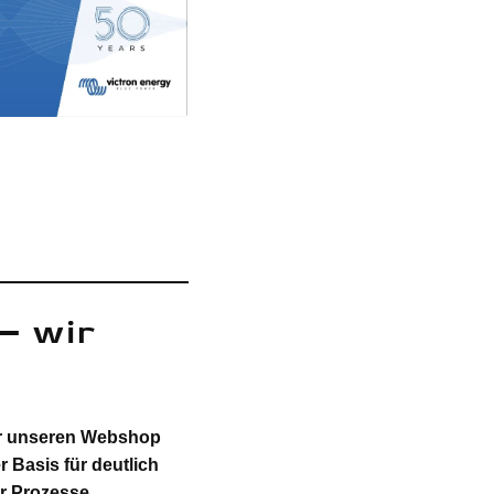
– wir
wir unseren Webshop
r Basis für deutlich
er Prozesse.