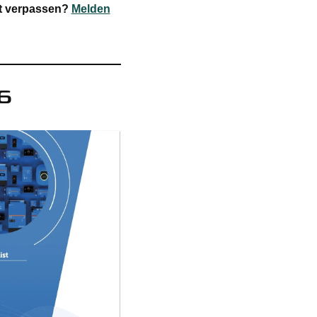
eit verpassen?
Melden
Services
6