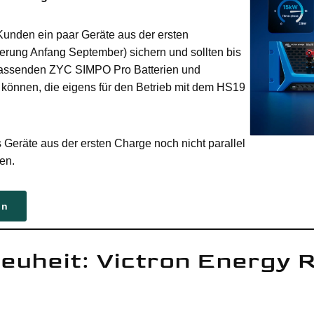
Kunden ein paar Geräte aus der ersten
erung Anfang September) sichern und sollten bis
passenden ZYC SIMPO Pro Batterien und
n können, die eigens für den Betrieb mit dem HS19
s Geräte aus der ersten Charge noch nicht parallel
en.
en
euheit: Victron Energy 