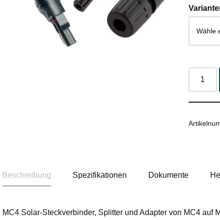
Variante
Artikeln
Beschreibung
Spezifikationen
Dokumente
He
MC4 Solar-Steckverbinder, Splitter und Adapter von MC4 auf MC