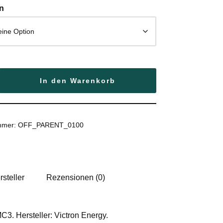
n
Services
In den Warenkorb
ummer:
OFF_PARENT_0100
rsteller
Rezensionen (0)
3. Hersteller: Victron Energy.