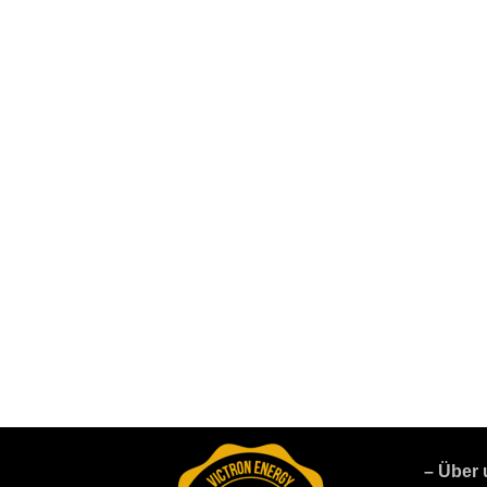
– Über 