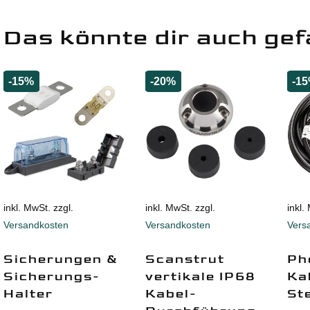
Das könnte dir auch gef
-15%
-20%
-1
inkl. MwSt. zzgl.
inkl. MwSt. zzgl.
inkl.
Versandkosten
Versandkosten
Vers
Sicherungen &
Scanstrut
Ph
Sicherungs-
vertikale IP68
Ka
Halter
Kabel-
St