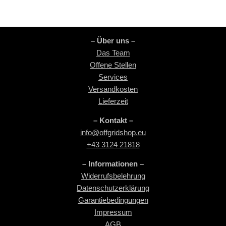
– Über uns –
Das Team
Offene Stellen
Services
Versandkosten
Lieferzeit
– Kontakt –
info@offgridshop.eu
+43 3124 21818
– Informationen –
Widerrufsbelehrung
Datenschutzerklärung
Garantiebedingungen
Impressum
AGB