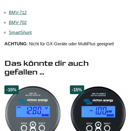
BMV-712
BMV-702
SmartShunt
ACHTUNG
: Nicht für GX-Geräte oder MultiPlus geeignet!
Das könnte dir auch
gefallen …
-15%
-15%