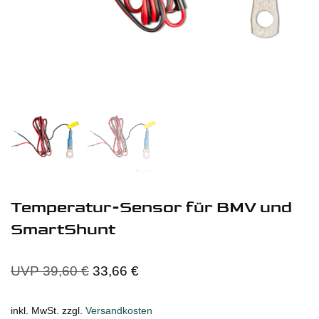
Temperatur-Sensor für BMV und
SmartShunt
UVP
39,60
€
33,66
€
inkl. MwSt.
zzgl.
Versandkosten