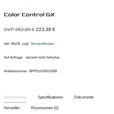
Color Control GX
UVP
262,80
€
223,38
€
inkl. MwSt.
zzgl.
Versandkosten
Auf Anfrage - derzeit nicht lieferbar
Artikelnummer:
BPP010300100R
Beschreibung
Spezifikationen
Dokumente
Hersteller
Rezensionen (0)