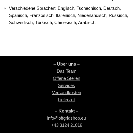
Verschiedene Sprachen: Englisch, Tschechisch, Deutsch,
Spanisch, Französisch, Italienisch, Niederländisch, Russisch,
Schwedisch, Türkisch, Chinesisch, Arabisch.
– Über uns –
Das Team
Offene Stellen
Services
Versandkosten
Lieferzeit
– Kontakt –
info@offgridshop.eu
+43 3124 21818