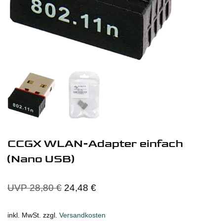
CCGX WLAN-Adapter einfach
(Nano USB)
UVP
28,80
€
24,48
€
inkl. MwSt.
zzgl.
Versandkosten