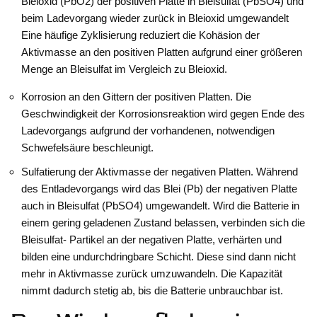
Bleioxid (PbO2) der positiven Platte in Bleisulfat (PbSO4) und
beim Ladevorgang wieder zurück in Bleioxid umgewandelt
Eine häufige Zyklisierung reduziert die Kohäsion der
Aktivmasse an den positiven Platten aufgrund einer größeren
Menge an Bleisulfat im Vergleich zu Bleioxid.
Korrosion an den Gittern der positiven Platten. Die
Geschwindigkeit der Korrosionsreaktion wird gegen Ende des
Ladevorgangs aufgrund der vorhandenen, notwendigen
Schwefelsäure beschleunigt.
Sulfatierung der Aktivmasse der negativen Platten. Während
des Entladevorgangs wird das Blei (Pb) der negativen Platte
auch in Bleisulfat (PbSO4) umgewandelt. Wird die Batterie in
einem gering geladenen Zustand belassen, verbinden sich die
Bleisulfat- Partikel an der negativen Platte, verhärten und
bilden eine undurchdringbare Schicht. Diese sind dann nicht
mehr in Aktivmasse zurück umzuwandeln. Die Kapazität
nimmt dadurch stetig ab, bis die Batterie unbrauchbar ist.