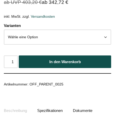
ab UVP
403,20
€
ab
342,72
€
inkl. MwSt.
zzgl.
Versandkosten
Varianten
In den Warenkorb
Artikelnummer:
OFF_PARENT_0025
Beschreibung
Spezifikationen
Dokumente