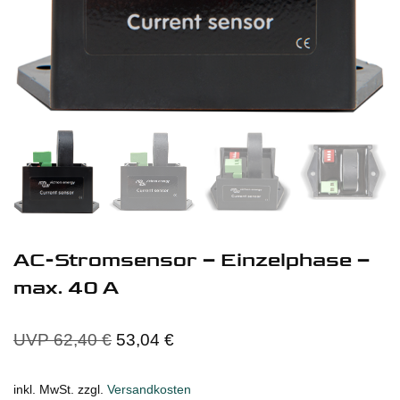
AC-Stromsensor – Einzelphase –
max. 40 A
UVP
62,40
€
53,04
€
inkl. MwSt.
zzgl.
Versandkosten