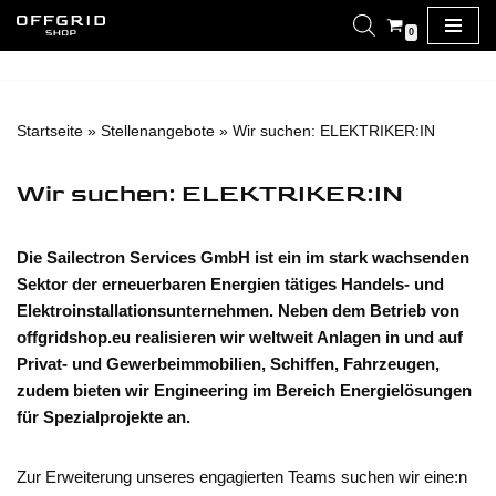
0
Zum
Inhalt
springen
Startseite
»
Stellenangebote
»
Wir suchen: ELEKTRIKER:IN
Wir suchen: ELEKTRIKER:IN
Die Sailectron Services GmbH ist ein im stark wachsenden
Sektor der erneuerbaren Energien tätiges Handels- und
Elektroinstallationsunternehmen. Neben dem Betrieb von
offgridshop.eu realisieren wir weltweit Anlagen in und auf
Privat- und Gewerbeimmobilien, Schiffen, Fahrzeugen,
zudem bieten wir Engineering im Bereich Energielösungen
für Spezialprojekte an.
Zur Erweiterung unseres engagierten Teams suchen wir eine:n