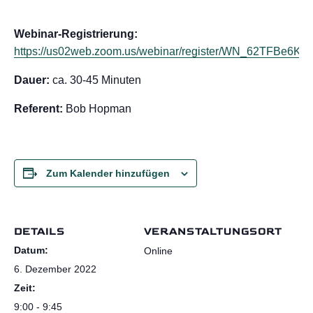
Webinar-Registrierung:
https://us02web.zoom.us/webinar/register/WN_62TFBe6
Dauer:
ca. 30-45 Minuten
Referent:
Bob Hopman
Zum Kalender hinzufügen
DETAILS
VERANSTALTUNGSORT
Datum:
Online
6. Dezember 2022
Zeit:
9:00 - 9:45