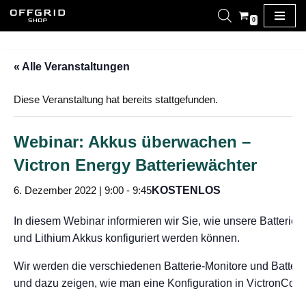
0
Zum
Inhalt
« Alle Veranstaltungen
springen
Diese Veranstaltung hat bereits stattgefunden.
Webinar: Akkus überwachen –
Victron Energy Batteriewächter
6. Dezember 2022 | 9:00
-
9:45
KOSTENLOS
In diesem Webinar informieren wir Sie, wie unsere Batteriewä
und Lithium Akkus konfiguriert werden können.
Wir werden die verschiedenen Batterie-Monitore und Batteri
und dazu zeigen, wie man eine Konfiguration in VictronConn