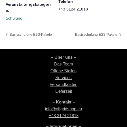
Telefon
Veranstaltungskategori
+43 3124 21818
e:
Schulung
Basisschulung ESS-Pakete
Basisschulung ESS-Pakete
– Über uns –
Das Team
Offene Stellen
Services
Versandkosten
Lieferzeit
– Kontakt –
info@offgridshop.eu
+43 3124 21818
– Informationen –