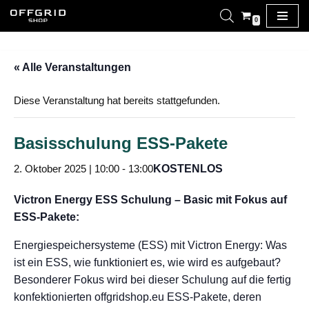
0
Zum
Inhalt
« Alle Veranstaltungen
springen
Diese Veranstaltung hat bereits stattgefunden.
Basisschulung ESS-Pakete
2. Oktober 2025 | 10:00
-
13:00
KOSTENLOS
Victron Energy ESS Schulung – Basic mit Fokus auf
ESS-Pakete:
Energiespeichersysteme (ESS) mit Victron Energy: Was
ist ein ESS, wie funktioniert es, wie wird es aufgebaut?
Besonderer Fokus wird bei dieser Schulung auf die fertig
konfektionierten offgridshop.eu ESS-Pakete, deren