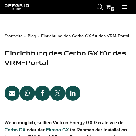
0
Zum
Inhalt
springen
Startseite
»
Blog
»
Einrichtung des Cerbo GX für das VRM-Portal
Einrichtung des Cerbo GX für das
VRM-Portal
Wenn möglich, sollten Victron Energy GX-Geräte wie der
Cerbo GX
oder der
Ekrano GX
im Rahmen der Installation