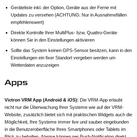
Geräteliste inkl. der Option, Geräte aus der Ferne mit
Updates zu versehen (ACHTUNG: Nur in Ausnahmefällen
empfehlenswert)
Direkte Kontrolle Ihrer MultiPlus- bzw. Quattro-Geräte
können Sie in den Einstellungen aktivieren
Sollte das System keinen GPS-Sensor besitzen, kann in den
Einstellungen ein fixer Standort vergeben werden um
Wetterdaten anzuzeigen
Apps
Victron VRM App (Android & iOS):
Die VRM-App erlaubt
nicht nur die Überwachung Ihrer Systeme wie auf der VRM-
Website, zusätzlich bietet sich mit praktischen Widgets auch die
Möglichkeit, Ihre Systeme immer live und sauber eingebunden
in die Benutzeroberfläche Ihres Smartphones oder Tablets im
Blick zu behalten. Alarme können per Push-Notification direkt