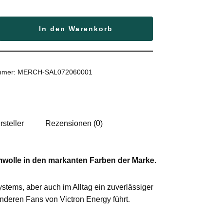
Services
In den Warenkorb
ummer:
MERCH-SAL072060001
rsteller
Rezensionen (0)
wolle in den markanten Farben der Marke.
stems, aber auch im Alltag ein zuverlässiger
anderen Fans von Victron Energy führt.