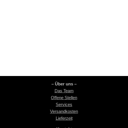
– Über uns –
Das Team
Offene Stellen
Services
Versandkosten
Lieferzeit