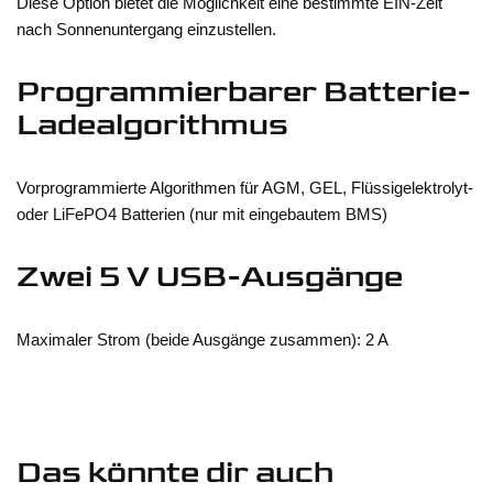
Diese Option bietet die Möglichkeit eine bestimmte EIN-Zeit
nach Sonnenuntergang einzustellen.
Programmierbarer Batterie-
Ladealgorithmus
Vorprogrammierte Algorithmen für AGM, GEL, Flüssigelektrolyt-
oder LiFePO4 Batterien (nur mit eingebautem BMS)
Zwei 5 V USB-Ausgänge
Maximaler Strom (beide Ausgänge zusammen): 2 A
Das könnte dir auch