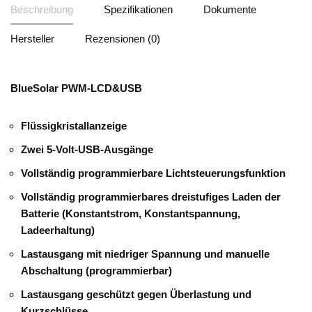
Beschreibung
Spezifikationen
Dokumente
Hersteller
Rezensionen (0)
BlueSolar PWM-LCD&USB
Flüssigkristallanzeige
Zwei 5-Volt-USB-Ausgänge
Vollständig programmierbare Lichtsteuerungsfunktion
Vollständig programmierbares dreistufiges Laden der
Batterie (Konstantstrom, Konstantspannung,
Ladeerhaltung)
Lastausgang mit niedriger Spannung und manuelle
Abschaltung (programmierbar)
Lastausgang geschützt gegen Überlastung und
Kurzschlüsse