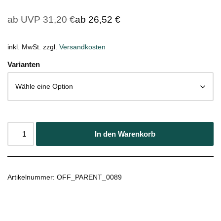
ab UVP
31,20
€
ab
26,52
€
inkl. MwSt.
zzgl.
Versandkosten
Varianten
In den Warenkorb
Artikelnummer:
OFF_PARENT_0089